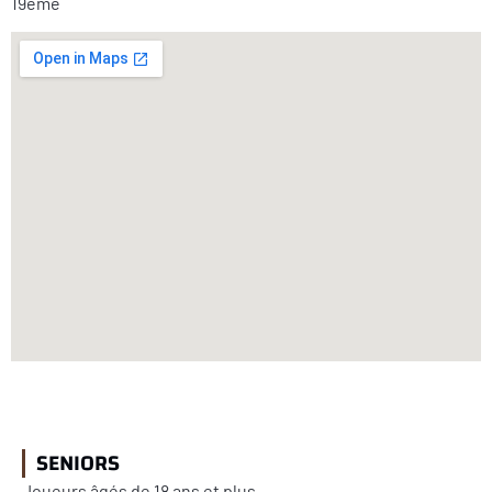
19ème
SENIORS
Joueurs âgés de 18 ans et plus