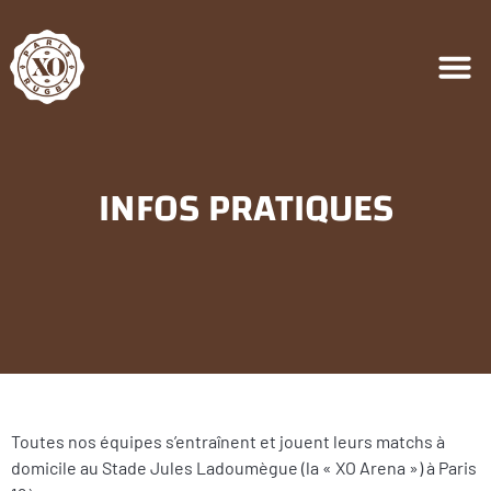
INFOS PRATIQUES
Toutes nos équipes s’entraînent et jouent leurs matchs à
domicile au Stade Jules Ladoumègue (la « XO Arena ») à Paris