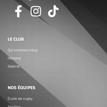
LE CLUB
Qui sommes-nous
Histoire
Galerie
NOS ÉQUIPES
Ecole de rugby
Seniors