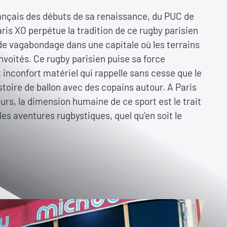
ançais des débuts de sa renaissance, du PUC de
Paris XO perpétue la tradition de ce rugby parisien
t de vagabondage dans une capitale où les terrains
nvoités. Ce rugby parisien puise sa force
nconfort matériel qui rappelle sans cesse que le
stoire de ballon avec des copains autour. A Paris
eurs, la dimension humaine de ce sport est le trait
les aventures rugbystiques, quel qu’en soit le