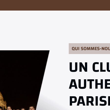
QUI SOMMES-NOU
UN CL
AUTH
PARIS