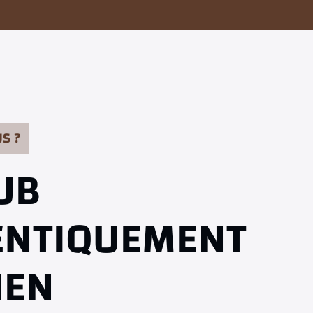
S ?
UB
ENTIQUEMENT
IEN