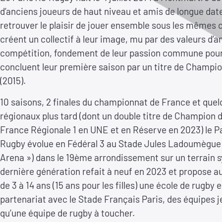
d’anciens joueurs de haut niveau et amis de longue dat
retrouver le plaisir de jouer ensemble sous les mêmes c
créent un collectif à leur image, mu par des valeurs d’a
compétition, fondement de leur passion commune pour 
concluent leur première saison par un titre de Champi
(2015).
10 saisons, 2 finales du championnat de France et quel
régionaux plus tard (dont un double titre de Champion d’
France Régionale 1 en UNE et en Réserve en 2023) le P
Rugby évolue en Fédéral 3 au Stade Jules Ladoumègue 
Arena ») dans le 19ème arrondissement sur un terrain 
dernière génération refait à neuf en 2023 et propose a
de 3 à 14 ans (15 ans pour les filles) une école de rugby 
partenariat avec le Stade Français Paris, des équipes j
qu’une équipe de rugby à toucher.