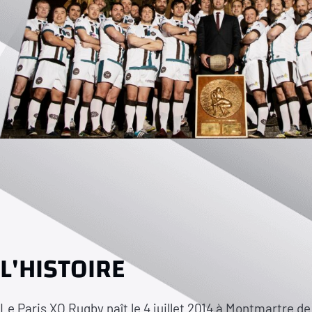
L'HISTOIRE
Le Paris XO Rugby naît le 4 juillet 2014 à Montmartre de 